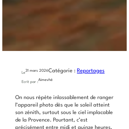
Catégorie :
Reportages
31 mars 2026
Le
Aimevhé
Ecrit par :
On nous répète inlassablement de ranger
l’appareil photo dès que le soleil atteint
son zénith, surtout sous le ciel implacable
de la Provence. Pourtant, c’est
précisément entre midi et quinze heures,