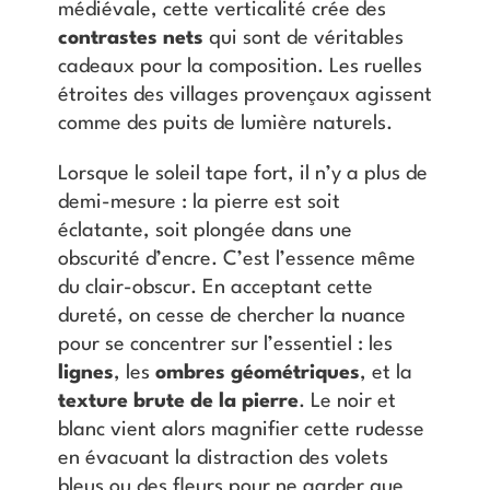
médiévale, cette verticalité crée des
contrastes nets
qui sont de véritables
cadeaux pour la composition. Les ruelles
étroites des villages provençaux agissent
comme des puits de lumière naturels.
Lorsque le soleil tape fort, il n’y a plus de
demi-mesure : la pierre est soit
éclatante, soit plongée dans une
obscurité d’encre. C’est l’essence même
du clair-obscur. En acceptant cette
dureté, on cesse de chercher la nuance
pour se concentrer sur l’essentiel : les
lignes
, les
ombres géométriques
, et la
texture brute de la pierre
. Le noir et
blanc vient alors magnifier cette rudesse
en évacuant la distraction des volets
bleus ou des fleurs pour ne garder que