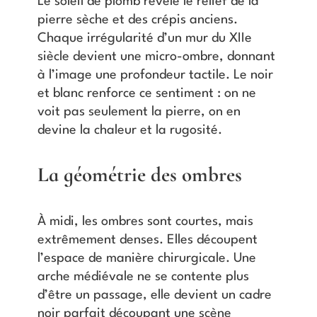
Le soleil de plomb révèle le relief de la
pierre sèche et des crépis anciens.
Chaque irrégularité d’un mur du XIIe
siècle devient une micro-ombre, donnant
à l’image une profondeur tactile. Le noir
et blanc renforce ce sentiment : on ne
voit pas seulement la pierre, on en
devine la chaleur et la rugosité.
La géométrie des ombres
À midi, les ombres sont courtes, mais
extrêmement denses. Elles découpent
l’espace de manière chirurgicale. Une
arche médiévale ne se contente plus
d’être un passage, elle devient un cadre
noir parfait découpant une scène