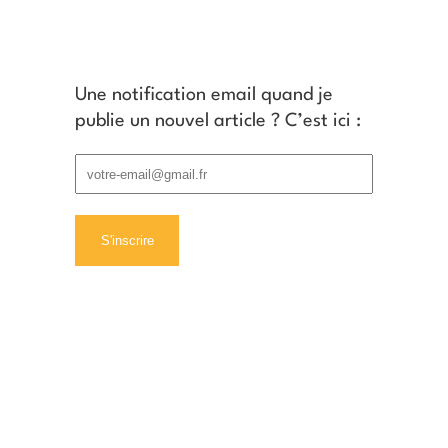
Une notification email quand je
publie un nouvel article ? C’est ici :
Derniers articles
Photographier la lavande
en Provence : le guide
complet du débutant