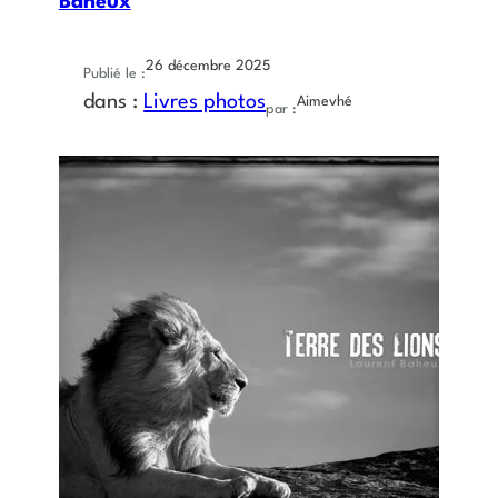
Baheux
26 décembre 2025
Publié le :
dans :
Livres photos
Aimevhé
par :