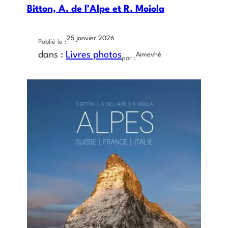
Bitton, A. de l’Alpe et R. Moiola
25 janvier 2026
Publié le :
dans :
Livres photos
Aimevhé
par :