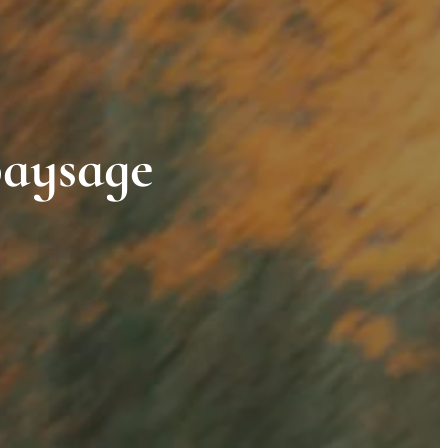
paysage