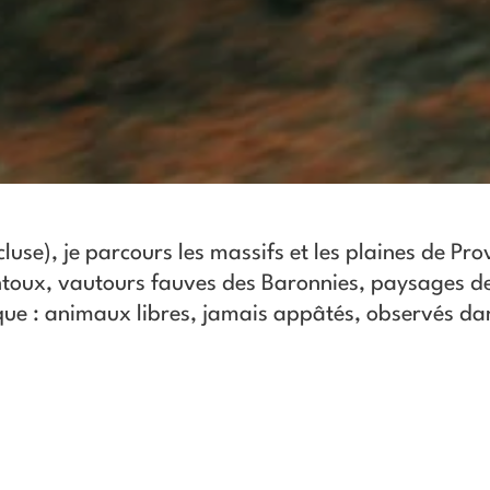
se), je parcours les massifs et les plaines de Pro
toux, vautours fauves des Baronnies, paysages de
que : animaux libres, jamais appâtés, observés dan