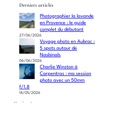
Derniers articles
Photographier la lavande
en Provence : le guide
complet du débutant
27/06/2026
Voyage photo en Aubrac :
5 spots autour de
Nasbinals
06/06/2026
Charlie Winston à
Carpentras : ma session
photo avec un 50mm
f/1.8
14/05/2026
Catégories