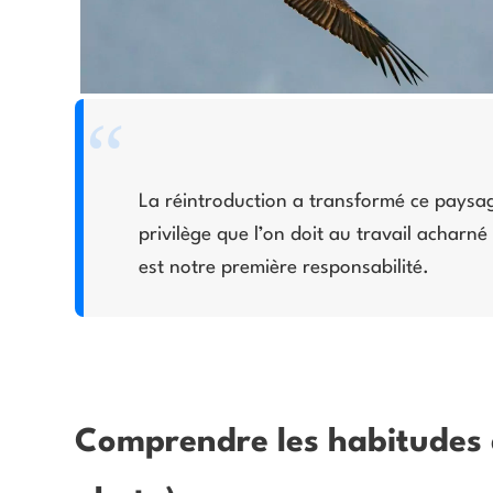
La réintroduction a transformé ce paysag
privilège que l’on doit au travail acharné
est notre première responsabilité.​
Comprendre les habitudes d