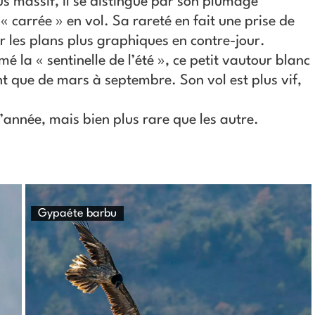
us massif, il se distingue par son plumage
 carrée » en vol. Sa rareté en fait une prise de
ur les plans plus graphiques en contre-jour.​
 la « sentinelle de l’été », ce petit vautour blanc
ent que de mars à septembre. Son vol est plus vif,
’année, mais bien plus rare que les autre.
Gypaéte barbu