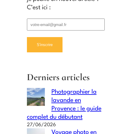
C’est ici :
Derniers articles
Photographier la
lavande en
Provence : le guide
complet du débutant
27/06/2026
Voyage photo en