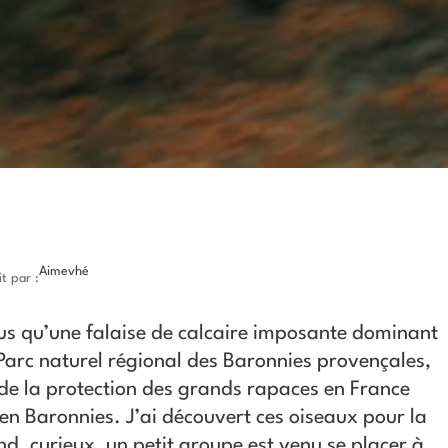
Aimevhé
it par :
lus qu’une falaise de calcaire imposante dominant
Parc naturel régional des Baronnies provençales,
t de la protection des grands rapaces en France
 en Baronnies. J’ai découvert ces oiseaux pour la
d, curieux, un petit groupe est venu se placer à