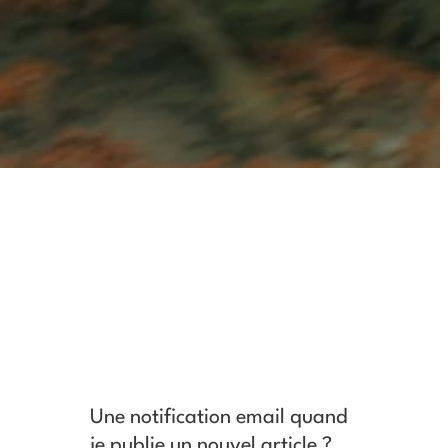
Une notification email quand
je publie un nouvel article ?