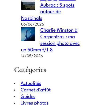
Aubrac : 5 spots
autour de
Nasbinals
06/06/2026
Charlie Winston à
Carpentras : ma
session photo avec
un 50mm f/1.8
14/05/2026
Catégories
Actualités
Carnet d'affût
Guides
Livres photos